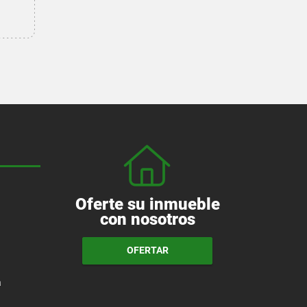
Oferte su inmueble
con nosotros
OFERTAR
a