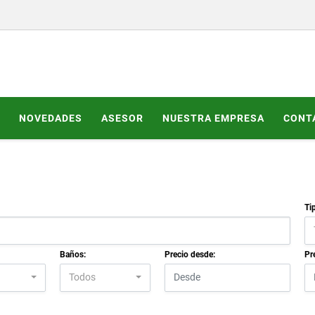
NOVEDADES
ASESOR
NUESTRA EMPRESA
CONT
Ti
Baños:
Precio desde:
Pr
Todos