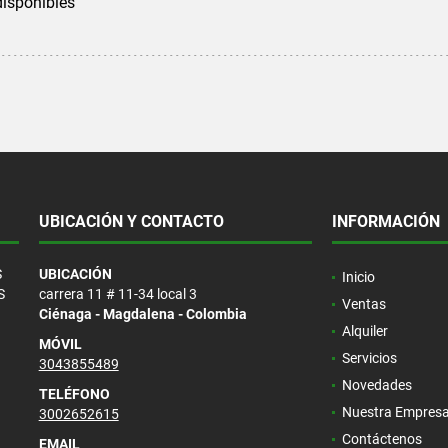
disponibles
UBICACIÓN Y CONTACTO
INFORMACIÓN
S
UBICACIÓN
Inicio
S
carrera 11 # 11-34 local 3
Ventas
Ciénaga - Magdalena - Colombia
Alquiler
MÓVIL
Servicios
3043855489
Novedades
TELÉFONO
Nuestra Empres
3002652615
Contáctenos
EMAIL