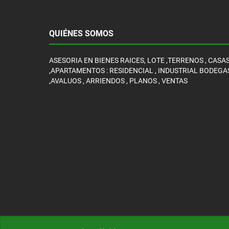
QUIÉNES SOMOS
ASESORIA EN BIENES RAICES, LOTE ,TERRENOS , CASA
,APARTAMENTOS : RESIDENCIAL , INDUSTRIAL BODEGA
,AVALUOS , ARRIENDOS , PLANOS , VENTAS