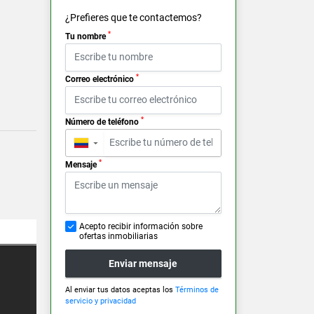
¿Prefieres que te contactemos?
*
Tu nombre
*
Correo electrónico
*
Número de teléfono
▼
*
Mensaje
Acepto recibir información sobre
ofertas inmobiliarias
Enviar mensaje
Al enviar tus datos aceptas los
Términos de
servicio y privacidad