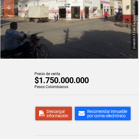
Precio de venta
$1.750.000.000
Pesos Colombianos
Descargar
Recomendar inmueble
información
por correo electrónico