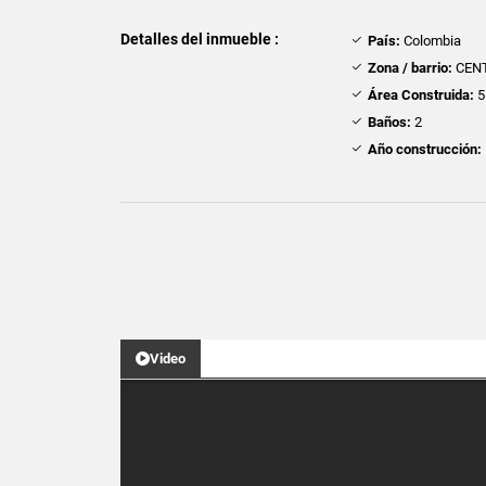
Detalles del inmueble :
País:
Colombia
Zona / barrio:
CEN
Área Construida:
5
Baños:
2
Año construcción:
Video