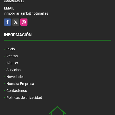
3002652615
EMAIL
inmobiliariajmb@hotmail.es
Facebook
X
Instagram
INFORMACIÓN
Inicio
Ventas
Alquiler
Servicios
Novedades
Nuestra Empresa
Contáctenos
Políticas de privacidad