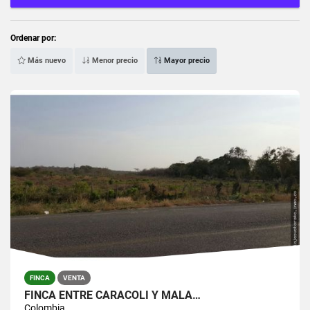
Ordenar por:
Más nuevo
Menor precio
Mayor precio
FINCA
VENTA
FINCA ENTRE CARACOLI Y MALA…
Colombia