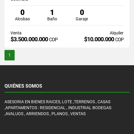
0
1
0
Alcobas
Baño
Garaje
Venta
Alquiler
$3.500.000.000
$10.000.000
COP
COP
1
QUIÉNES SOMOS
ASESORIA EN BIENES RAICES, LOTE ,TERRENOS , CASAS
,APARTAMENTOS : RESIDENCIAL , INDUSTRIAL BODEGAS
,AVALUOS , ARRIENDOS , PLANOS , VENTAS