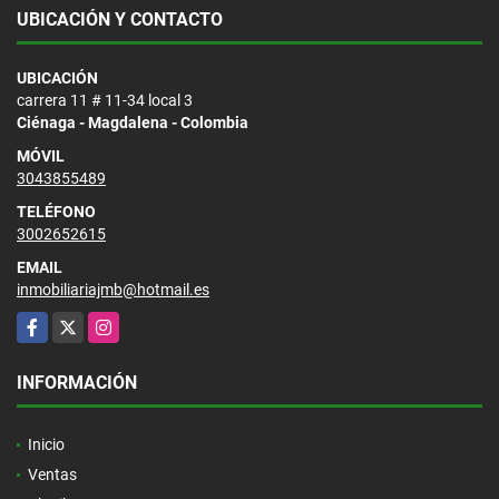
UBICACIÓN Y CONTACTO
UBICACIÓN
carrera 11 # 11-34 local 3
Ciénaga - Magdalena - Colombia
MÓVIL
3043855489
TELÉFONO
3002652615
EMAIL
inmobiliariajmb@hotmail.es
Facebook
X
Instagram
INFORMACIÓN
Inicio
Ventas