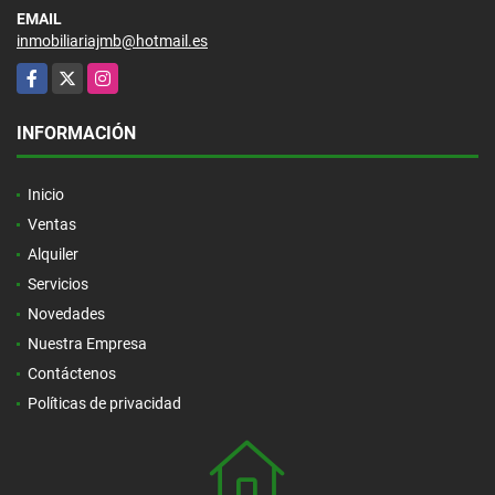
EMAIL
inmobiliariajmb@hotmail.es
Facebook
X
Instagram
INFORMACIÓN
Inicio
Ventas
Alquiler
Servicios
Novedades
Nuestra Empresa
Contáctenos
Políticas de privacidad