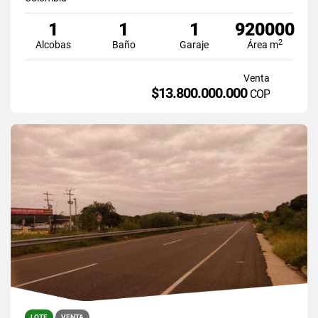
1
1
1
920000
2
Alcobas
Baño
Garaje
Área m
Venta
$13.800.000.000
COP
LOTE
VENTA