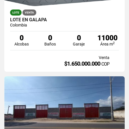
LOTE
VENTA
LOTE EN GALAPA
Colombia
0
0
0
11000
2
Alcobas
Baños
Garaje
Área m
Venta
$1.650.000.000
COP