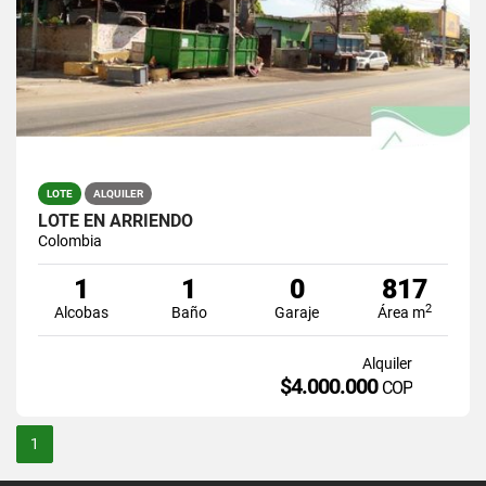
LOTE
ALQUILER
LOTE EN ARRIENDO
Colombia
1
1
0
817
2
Alcobas
Baño
Garaje
Área m
Alquiler
$4.000.000
COP
1