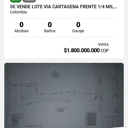
SE VENDE LOTE VIA CARTAGENA FRENTE 1/4 MILLA
Colombia
0
0
0
Alcobas
Baños
Garaje
Venta
$1.800.000.000
COP