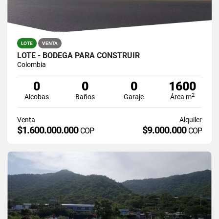
LOTE
VENTA
LOTE - BODEGA PARA CONSTRUIR
Colombia
0
0
0
1600
2
Alcobas
Baños
Garaje
Área m
Venta
Alquiler
$1.600.000.000
$9.000.000
COP
COP