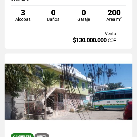
3
0
0
200
2
Alcobas
Baños
Garaje
Área m
Venta
$130.000.000
COP
CAMPESTRE
VENTA