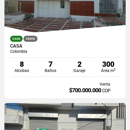
CASA
VENTA
CASA
Colombia
8
7
2
300
2
Alcobas
Baños
Garaje
Área m
Venta
$700.000.000
COP