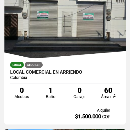
LOCAL
ALQUILER
LOCAL COMERCIAL EN ARRIENDO
Colombia
0
1
0
60
2
Alcobas
Baño
Garaje
Área m
Alquiler
$1.500.000
COP