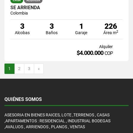
CASA
ALQUILER
SE ARRIENDA
Colombia
3
3
1
226
2
Alcobas
Baños
Garaje
Área m
Alquiler
$4.000.000
COP
Siguiente
1
2
3
»
QUIÉNES SOMOS
ASESORIA EN BIENES RAICES, LOTE ,TERRENOS , CASAS
,APARTAMENTOS : RESIDENCIAL , INDUSTRIAL BODEGAS
,AVALUOS , ARRIENDOS , PLANOS , VENTAS