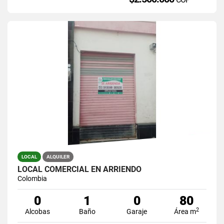
LOCAL
ALQUILER
LOCAL COMERCIAL EN ARRIENDO
Colombia
0
1
0
80
2
Alcobas
Baño
Garaje
Área m