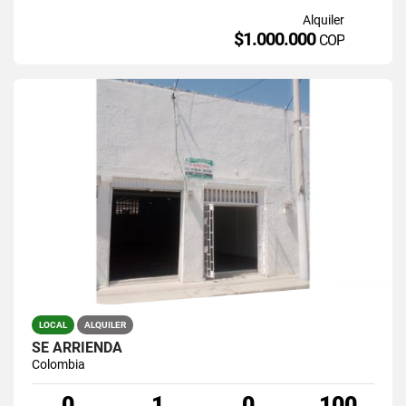
Alquiler
$1.000.000
COP
LOCAL
ALQUILER
SE ARRIENDA
Colombia
0
1
0
100