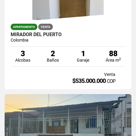
APARTAMENTO
VENTA
MIRADOR DEL PUERTO
Colombia
3
2
1
88
2
Alcobas
Baños
Garaje
Área m
Venta
$535.000.000
COP