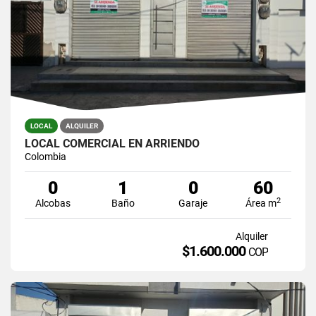
LOCAL
ALQUILER
LOCAL COMERCIAL EN ARRIENDO
Colombia
0
1
0
60
2
Alcobas
Baño
Garaje
Área m
Alquiler
$1.600.000
COP