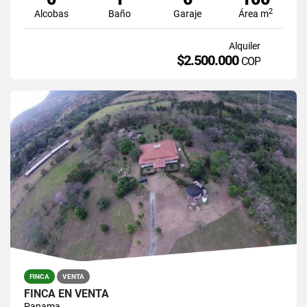
2
Alcobas
Baño
Garaje
Área m
Alquiler
$2.500.000
COP
FINCA
VENTA
FINCA EN VENTA
Panama