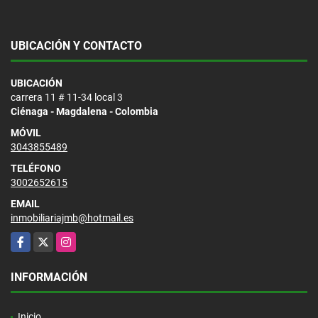
UBICACIÓN Y CONTACTO
UBICACIÓN
carrera 11 # 11-34 local 3
Ciénaga - Magdalena - Colombia
MÓVIL
3043855489
TELÉFONO
3002652615
EMAIL
inmobiliariajmb@hotmail.es
Facebook
X
Instagram
INFORMACIÓN
Inicio