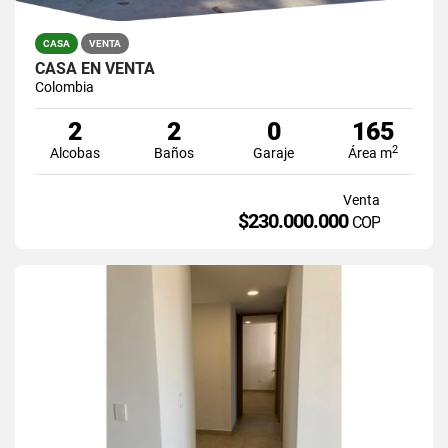
CASA
VENTA
CASA EN VENTA
Colombia
2
2
0
165
2
Alcobas
Baños
Garaje
Área m
Venta
$230.000.000
COP