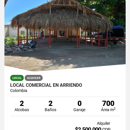
LOCAL
ALQUILER
LOCAL COMERCIAL EN ARRIENDO
Colombia
2
2
0
700
2
Alcobas
Baños
Garaje
Área m
Alquiler
$2.500.000
COP